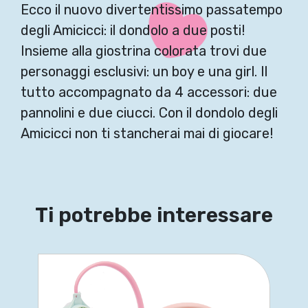
Ecco il nuovo divertentissimo passatempo
degli Amicicci: il dondolo a due posti!
Insieme alla giostrina colorata trovi due
personaggi esclusivi: un boy e una girl. Il
tutto accompagnato da 4 accessori: due
pannolini e due ciucci. Con il dondolo degli
Amicicci non ti stancherai mai di giocare!
Ti potrebbe interessare