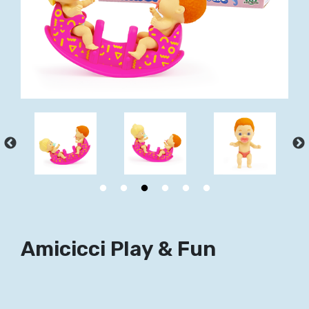
Amicicci Play & Fun