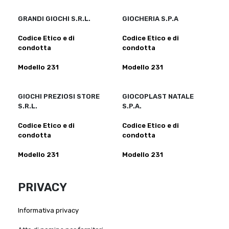
GRANDI GIOCHI S.R.L.
GIOCHERIA S.P.A
Codice Etico e di
Codice Etico e di
condotta
condotta
Modello 231
Modello 231
GIOCHI PREZIOSI STORE
GIOCOPLAST NATALE
S.R.L.
S.P.A.
Codice Etico e di
Codice Etico e di
condotta
condotta
Modello 231
Modello 231
PRIVACY
Informativa privacy