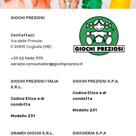
GIOCHI PREZIOSI
Contattaci:
Via delle Primule,
5 20815 Cogliate (MB)
+39 02 9646 1170
servizio.consumatori@giochipreziosi.it
GIOCHI PREZIOSI ITALIA
GIOCHI PREZIOSI S.P.A.
S.R.L.
Codice Etico e di
Codice Etico e di
condotta
condotta
Modello 231
Modello 231
GRANDI GIOCHI S.R.L.
GIOCHERIA S.P.A