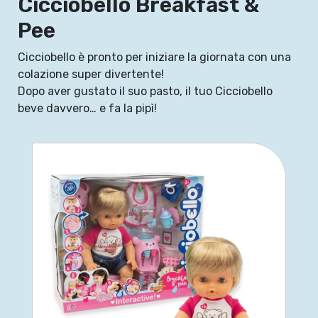
Cicciobello Breakfast &
Pee
Cicciobello è pronto per iniziare la giornata con una
colazione super divertente!
Dopo aver gustato il suo pasto, il tuo Cicciobello
beve davvero… e fa la pipì!