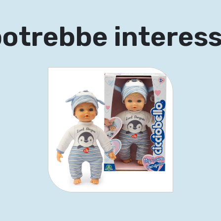
potrebbe interes