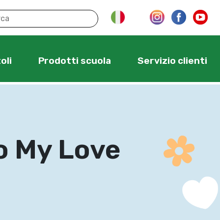
oli
Prodotti scuola
Servizio clienti
o My Love