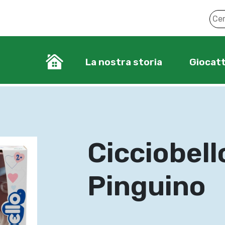
La nostra storia
Giocatt
Cicciobell
Pinguino