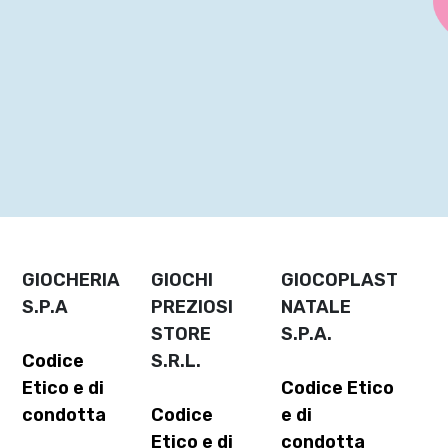
GIOCHERIA
GIOCHI
GIOCOPLAST
S.P.A
PREZIOSI
NATALE
STORE
S.P.A.
Codice
S.R.L.
Etico e di
Codice Etico
condotta
Codice
e di
Etico e di
condotta