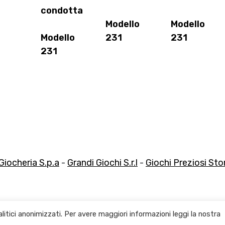
condotta
Modello
Modello
Modello
231
231
231
Giocheria S.p.a
-
Grandi Giochi S.r.l
-
Giochi Preziosi Store
litici anonimizzati. Per avere maggiori informazioni leggi la nostra