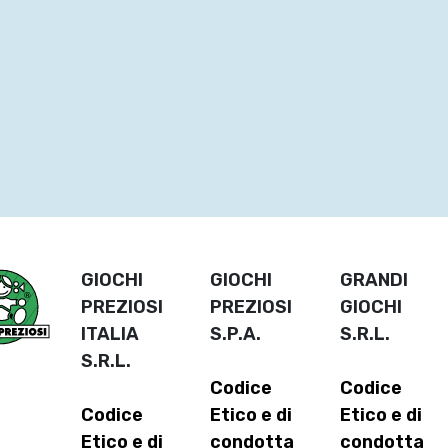
GIOCHI
GIOCHI
GRANDI
PREZIOSI
PREZIOSI
GIOCHI
ITALIA
S.P.A.
S.R.L.
S.R.L.
Codice
Codice
Codice
Etico e di
Etico e di
Etico e di
condotta
condotta