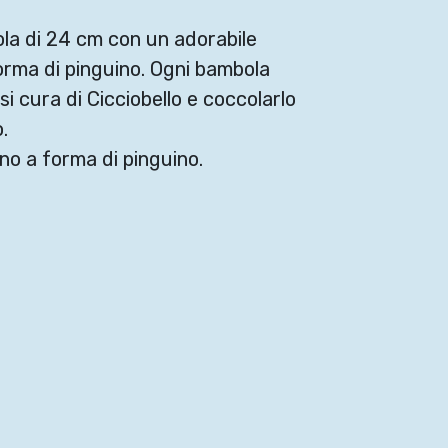
ola di 24 cm con un adorabile
orma di pinguino. Ogni bambola
i cura di Cicciobello e coccolarlo
.
no a forma di pinguino.