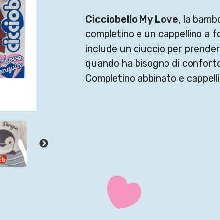
Cicciobello My Love
, la bamb
completino e un cappellino a f
include un ciuccio per prenders
quando ha bisogno di conforto
Completino abbinato e cappelli