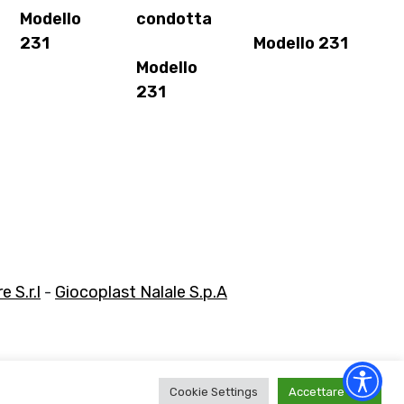
Modello
condotta
231
Modello 231
Modello
231
 S.r.l
-
Giocoplast Nalale S.p.A
Cookie Settings
Accettare tutti