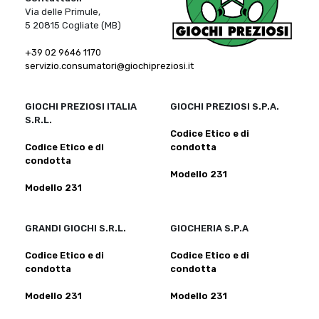
Via delle Primule,
5 20815 Cogliate (MB)
+39 02 9646 1170
servizio.consumatori@giochipreziosi.it
GIOCHI PREZIOSI ITALIA
GIOCHI PREZIOSI S.P.A.
S.R.L.
Codice Etico e di
Codice Etico e di
condotta
condotta
Modello 231
Modello 231
GRANDI GIOCHI S.R.L.
GIOCHERIA S.P.A
Codice Etico e di
Codice Etico e di
condotta
condotta
Modello 231
Modello 231