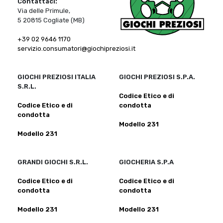
Contattaci:
Via delle Primule,
5 20815 Cogliate (MB)
+39 02 9646 1170
servizio.consumatori@giochipreziosi.it
GIOCHI PREZIOSI ITALIA
GIOCHI PREZIOSI S.P.A.
S.R.L.
Codice Etico e di
Codice Etico e di
condotta
condotta
Modello 231
Modello 231
GRANDI GIOCHI S.R.L.
GIOCHERIA S.P.A
Codice Etico e di
Codice Etico e di
condotta
condotta
Modello 231
Modello 231