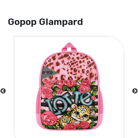
Gopop Glampard