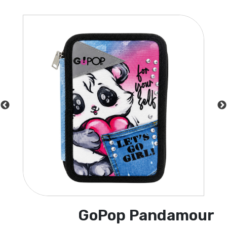
GoPop Pandamour