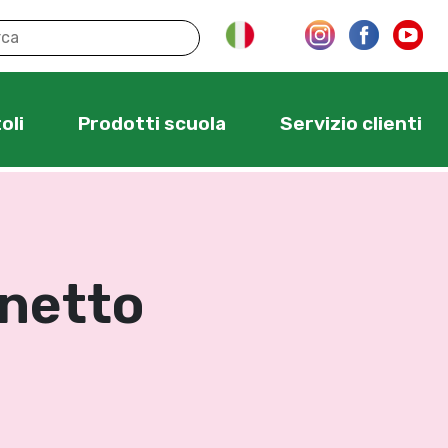
oli
Prodotti scuola
Servizio clienti
netto