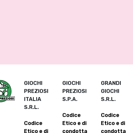
GIOCHI
GIOCHI
GRANDI
PREZIOSI
PREZIOSI
GIOCHI
ITALIA
S.P.A.
S.R.L.
S.R.L.
Codice
Codice
Codice
Etico e di
Etico e di
Etico e di
condotta
condotta