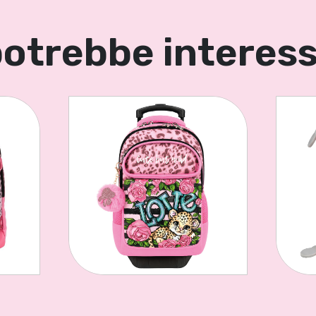
potrebbe interes