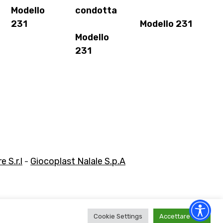
Modello
condotta
231
Modello 231
Modello
231
 S.r.l
-
Giocoplast Nalale S.p.A
Cookie Settings
Accettare tutti