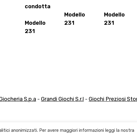
condotta
Modello
Modello
Modello
231
231
231
Giocheria S.p.a
-
Grandi Giochi S.r.l
-
Giochi Preziosi Store
litici anonimizzati. Per avere maggiori informazioni leggi la nostra