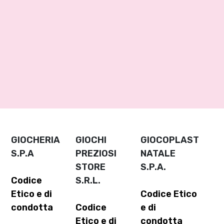
GIOCHERIA
GIOCHI
GIOCOPLAST
S.P.A
PREZIOSI
NATALE
STORE
S.P.A.
Codice
S.R.L.
Etico e di
Codice Etico
condotta
Codice
e di
Etico e di
condotta