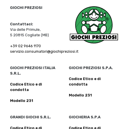
GIOCHI PREZIOSI
Contattaci:
Via delle Primule,
5 20815 Cogliate (MB)
+39 02 9646 1170
servizio.consumatori@giochipreziosi.it
GIOCHI PREZIOSI ITALIA
GIOCHI PREZIOSI S.P.A.
S.R.L.
Codice Etico e di
Codice Etico e di
condotta
condotta
Modello 231
Modello 231
GRANDI GIOCHI S.R.L.
GIOCHERIA S.P.A
Codice Etico e di
Codice Etico e di