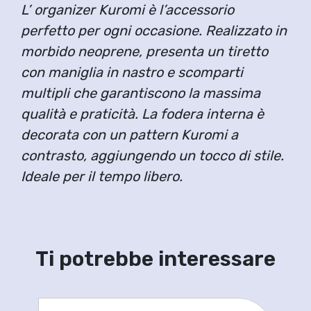
L’ organizer Kuromi è l’accessorio
perfetto per ogni occasione. Realizzato in
morbido neoprene, presenta un tiretto
con maniglia in nastro e scomparti
multipli che garantiscono la massima
qualità e praticità. La fodera interna è
decorata con un pattern Kuromi a
contrasto, aggiungendo un tocco di stile.
Ideale per il tempo libero.
Ti potrebbe interessare