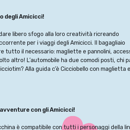
io degli Amicicci!
are libero sfogo alla loro creatività ricreando
orrente per i viaggi degli Amicicci. Il bagagliaio
 tutto il necessario: magliette e pannolini, acces
olto altro! L’automobile ha due comodi posti, chi p
Cicciotim? Alla guida c’è Cicciobello con maglietta 
avventure con gli Amicicci!
hina è compatibile con tutti i personaggi della line