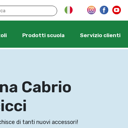
oli
Prodotti scuola
Servizio clienti
na Cabrio
icci
chisce di tanti nuovi accessori!