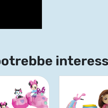
potrebbe interes