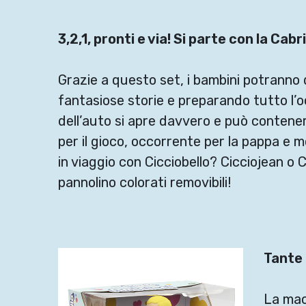
3,2,1, pronti e via! Si parte con la Cabr
Grazie a questo set, i bambini potranno d
fantasiose storie e preparando tutto l’occ
dell’auto si apre davvero e può contenere
per il gioco, occorrente per la pappa e m
in viaggio con Cicciobello? Cicciojean o 
pannolino colorati removibili!
Tante 
La macc