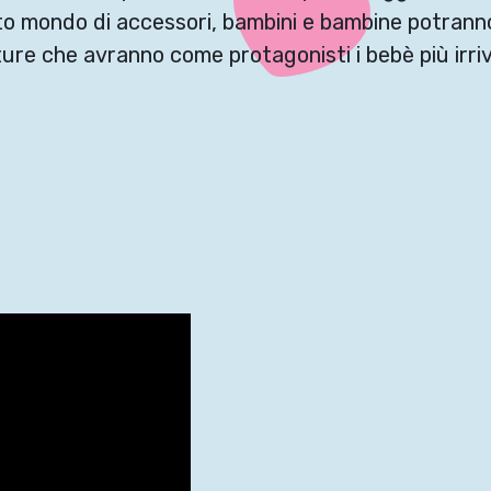
to mondo di accessori, bambini e bambine potranno
ure che avranno come protagonisti i bebè più irrive