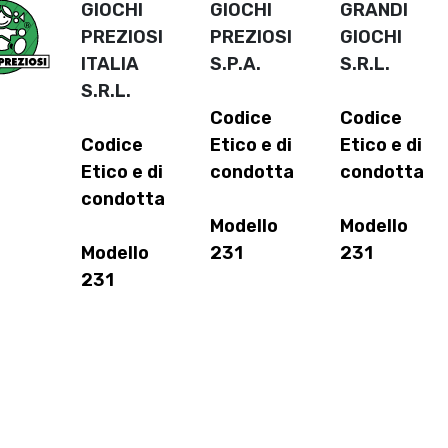
GIOCHI
GIOCHI
GRANDI
PREZIOSI
PREZIOSI
GIOCHI
ITALIA
S.P.A.
S.R.L.
S.R.L.
Codice
Codice
Codice
Etico e di
Etico e di
Etico e di
condotta
condotta
condotta
Modello
Modello
Modello
231
231
231