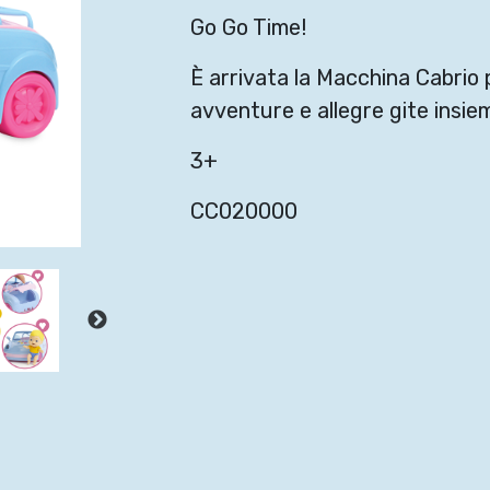
Go Go Time!
È arrivata la Macchina Cabrio 
avventure e allegre gite insieme
3+
CC020000