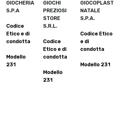
GIOCHERIA
GIOCHI
GIOCOPLAST
S.P.A
PREZIOSI
NATALE
STORE
S.P.A.
Codice
S.R.L.
Etico e di
Codice Etico
condotta
Codice
e di
Etico e di
condotta
Modello
condotta
231
Modello 231
Modello
231