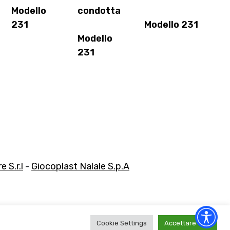
Modello
condotta
231
Modello 231
Modello
231
 S.r.l
-
Giocoplast Nalale S.p.A
Cookie Settings
Accettare tutti