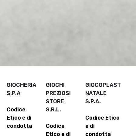
GIOCHERIA
GIOCHI
GIOCOPLAST
S.P.A
PREZIOSI
NATALE
STORE
S.P.A.
Codice
S.R.L.
Etico e di
Codice Etico
condotta
Codice
e di
Etico e di
condotta