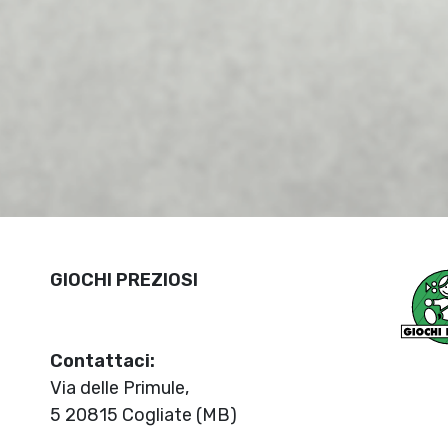
GIOCHI PREZIOSI
Contattaci:
Via delle Primule,
5 20815 Cogliate (MB)