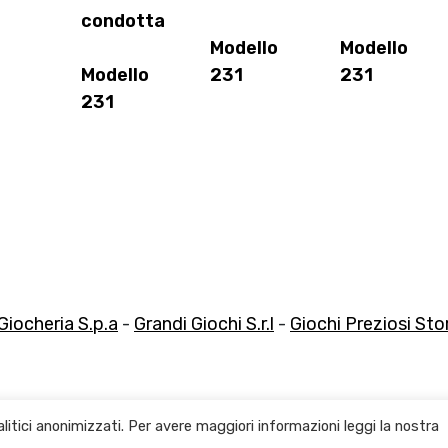
condotta
Modello
Modello
Modello
231
231
231
Giocheria S.p.a
-
Grandi Giochi S.r.l
-
Giochi Preziosi Store
litici anonimizzati. Per avere maggiori informazioni leggi la nostra