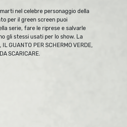
marti nel celebre personaggio della
nto per il green screen puoi
la serie, fare le riprese e salvarle
ono gli stessi usati per lo show. La
O, IL GUANTO PER SCHERMO VERDE,
DA SCARICARE.