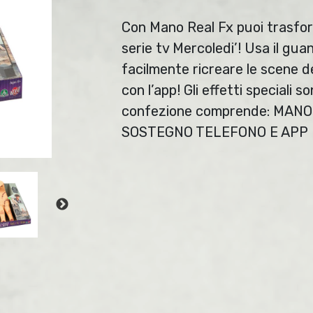
Con Mano Real Fx puoi trasfor
serie tv Mercoledi’! Usa il gua
facilmente ricreare le scene del
con l’app! Gli effetti speciali s
confezione comprende: MAN
SOSTEGNO TELEFONO E APP 