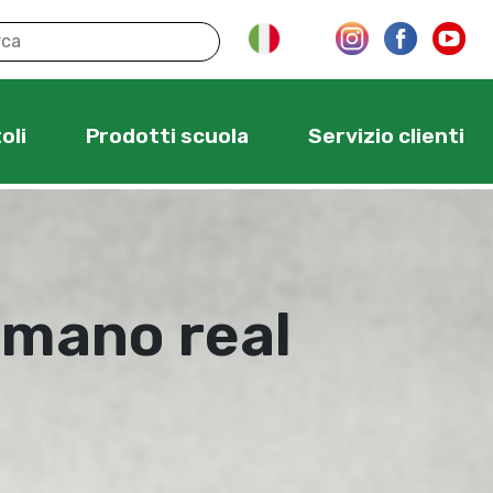
oli
Prodotti scuola
Servizio clienti
 mano real