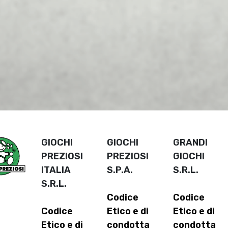
GIOCHI
GIOCHI
GRANDI
PREZIOSI
PREZIOSI
GIOCHI
ITALIA
S.P.A.
S.R.L.
S.R.L.
Codice
Codice
Codice
Etico e di
Etico e di
Etico e di
condotta
condotta