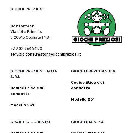
GIOCHI PREZIOSI
Contattaci:
Via delle Primule,
5 20815 Cogliate (MB)
+39 02 9646 1170
servizio.consumatori@giochipreziosi.it
GIOCHI PREZIOSI ITALIA
GIOCHI PREZIOSI S.P.A.
S.R.L.
Codice Etico e di
Codice Etico e di
condotta
condotta
Modello 231
Modello 231
GRANDI GIOCHI S.R.L.
GIOCHERIA S.P.A