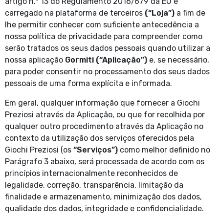
artigo n.º 13 do Regulamento 2016/679 da EU e
carregado na plataforma de terceiros
(“Loja”)
a fim de
lhe permitir conhecer com suficiente antecedência a
nossa política de privacidade para compreender como
serão tratados os seus dados pessoais quando utilizar a
nossa aplicação
Gormiti
(“Aplicação”)
e, se necessário,
para poder consentir no processamento dos seus dados
pessoais de uma forma explícita e informada.
Em geral, qualquer informação que fornecer a Giochi
Preziosi através da Aplicação, ou que for recolhida por
qualquer outro procedimento através da Aplicação no
contexto da utilização dos serviços oferecidos pela
Giochi Preziosi (os
“Serviços”)
como melhor definido no
Parágrafo 3 abaixo, será processada de acordo com os
princípios internacionalmente reconhecidos de
legalidade, correção, transparência, limitação da
finalidade e armazenamento, minimização dos dados,
qualidade dos dados, integridade e confidencialidade.