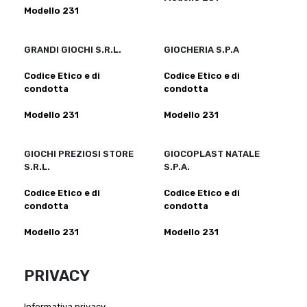
Modello 231
GRANDI GIOCHI S.R.L.
GIOCHERIA S.P.A
Codice Etico e di
Codice Etico e di
condotta
condotta
Modello 231
Modello 231
GIOCHI PREZIOSI STORE
GIOCOPLAST NATALE
S.R.L.
S.P.A.
Codice Etico e di
Codice Etico e di
condotta
condotta
Modello 231
Modello 231
PRIVACY
Informativa privacy