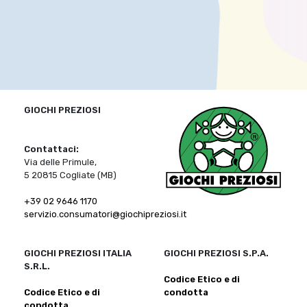
GIOCHI PREZIOSI
Contattaci:
Via delle Primule,
5 20815 Cogliate (MB)
+39 02 9646 1170
servizio.consumatori@giochipreziosi.it
GIOCHI PREZIOSI ITALIA
GIOCHI PREZIOSI S.P.A.
S.R.L.
Codice Etico e di
Codice Etico e di
condotta
condotta