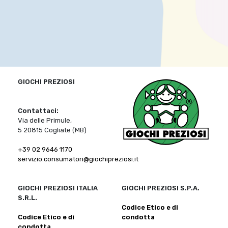
GIOCHI PREZIOSI
Contattaci:
Via delle Primule,
5 20815 Cogliate (MB)
+39 02 9646 1170
servizio.consumatori@giochipreziosi.it
GIOCHI PREZIOSI ITALIA
GIOCHI PREZIOSI S.P.A.
S.R.L.
Codice Etico e di
Codice Etico e di
condotta
condotta