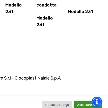
Modello
condotta
231
Modello 231
Modello
231
 S.r.l
-
Giocoplast Nalale S.p.A
Cookie Settings
Accettare tutti