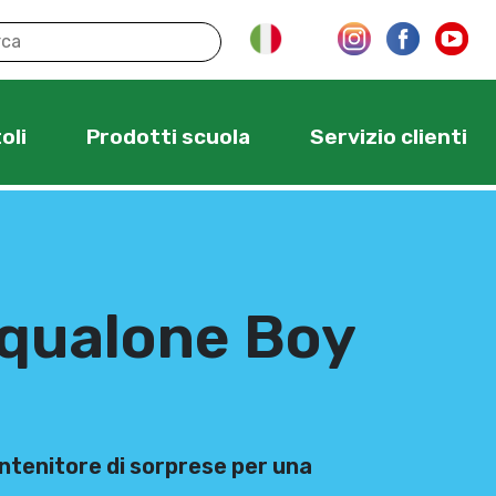
oli
Prodotti scuola
Servizio clienti
qualone Boy
ntenitore di sorprese per una