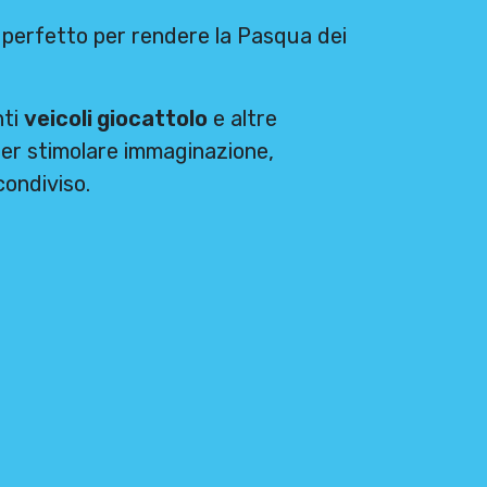
o perfetto per rendere la Pasqua dei
nti
veicoli giocattolo
e altre
per stimolare immaginazione,
condiviso.