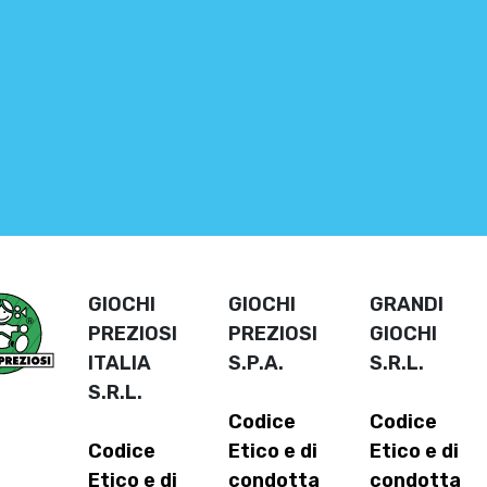
GIOCHI
GIOCHI
GRANDI
PREZIOSI
PREZIOSI
GIOCHI
ITALIA
S.P.A.
S.R.L.
S.R.L.
Codice
Codice
Codice
Etico e di
Etico e di
Etico e di
condotta
condotta