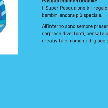
Pasqua indimenticabile!
Il Super Pasqualone è il regal
bambini ancora più speciale.
All’interno sono sempre prese
sorprese divertenti, pensate 
creatività e momenti di gioco 