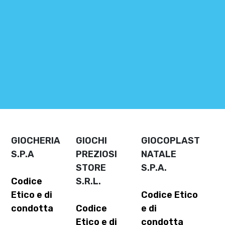
GIOCHERIA
GIOCHI
GIOCOPLAST
S.P.A
PREZIOSI
NATALE
STORE
S.P.A.
Codice
S.R.L.
Etico e di
Codice Etico
condotta
Codice
e di
Etico e di
condotta