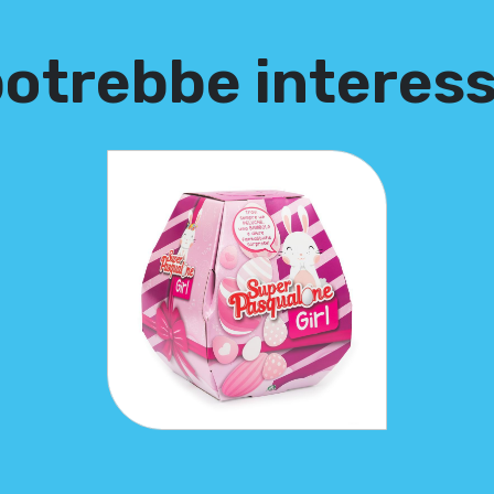
potrebbe interes