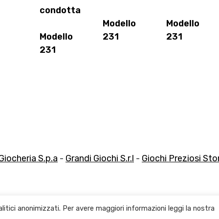
condotta
Modello
Modello
Modello
231
231
231
Giocheria S.p.a
-
Grandi Giochi S.r.l
-
Giochi Preziosi Store
litici anonimizzati. Per avere maggiori informazioni leggi la nostra