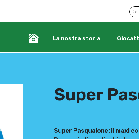
La nostra storia
Giocatt
Super Pas
Super Pasqualone: il maxi co