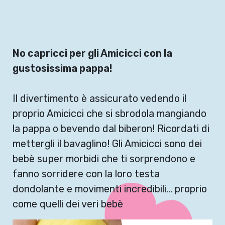
No capricci per gli Amicicci con la
gustosissima pappa!
Il divertimento è assicurato vedendo il
proprio Amicicci che si sbrodola mangiando
la pappa o bevendo dal biberon! Ricordati di
mettergli il bavaglino! Gli Amicicci sono dei
bebè super morbidi che ti sorprendono e
fanno sorridere con la loro testa
dondolante e movimenti incredibili… proprio
come quelli dei veri bebè