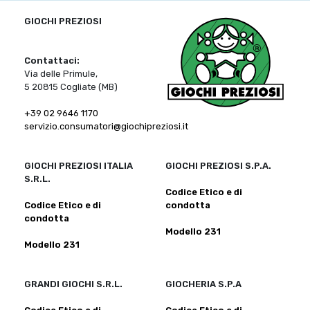
GIOCHI PREZIOSI
Contattaci:
Via delle Primule,
5 20815 Cogliate (MB)
+39 02 9646 1170
servizio.consumatori@giochipreziosi.it
GIOCHI PREZIOSI ITALIA
GIOCHI PREZIOSI S.P.A.
S.R.L.
Codice Etico e di
Codice Etico e di
condotta
condotta
Modello 231
Modello 231
GRANDI GIOCHI S.R.L.
GIOCHERIA S.P.A