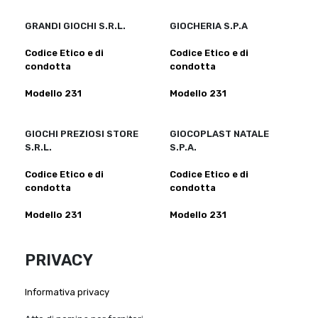
GRANDI GIOCHI S.R.L.
GIOCHERIA S.P.A
Codice Etico e di
Codice Etico e di
condotta
condotta
Modello 231
Modello 231
GIOCHI PREZIOSI STORE
GIOCOPLAST NATALE
S.R.L.
S.P.A.
Codice Etico e di
Codice Etico e di
condotta
condotta
Modello 231
Modello 231
PRIVACY
Informativa privacy