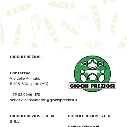
GIOCHI PREZIOSI
Contattaci:
Via delle Primule,
5 20815 Cogliate (MB)
+39 02 9646 1170
servizio.consumatori@giochipreziosi.it
GIOCHI PREZIOSI ITALIA
GIOCHI PREZIOSI S.P.A.
S.R.L.
Codice Etico e di