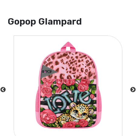
Gopop Glampard