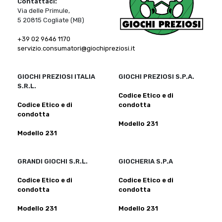
Contattaci:
Via delle Primule,
5 20815 Cogliate (MB)
+39 02 9646 1170
servizio.consumatori@giochipreziosi.it
GIOCHI PREZIOSI ITALIA
GIOCHI PREZIOSI S.P.A.
S.R.L.
Codice Etico e di
Codice Etico e di
condotta
condotta
Modello 231
Modello 231
GRANDI GIOCHI S.R.L.
GIOCHERIA S.P.A
Codice Etico e di
Codice Etico e di
condotta
condotta
Modello 231
Modello 231