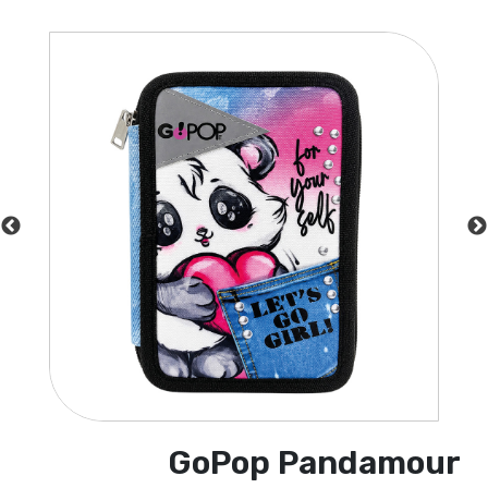
GoPop Pandamour