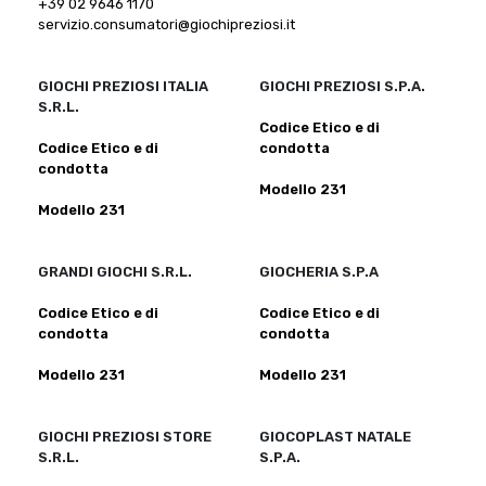
+39 02 9646 1170
servizio.consumatori@giochipreziosi.it
GIOCHI PREZIOSI ITALIA
GIOCHI PREZIOSI S.P.A.
S.R.L.
Codice Etico e di
Codice Etico e di
condotta
condotta
Modello 231
Modello 231
GRANDI GIOCHI S.R.L.
GIOCHERIA S.P.A
Codice Etico e di
Codice Etico e di
condotta
condotta
Modello 231
Modello 231
GIOCHI PREZIOSI STORE
GIOCOPLAST NATALE
S.R.L.
S.P.A.