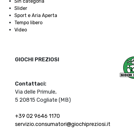
Sin categoría
Slider
Sport e Aria Aperta
Tempo libero
Video
GIOCHI PREZIOSI
Contattaci:
Via delle Primule,
5 20815 Cogliate (MB)
+39 02 9646 1170
servizio.consumatori@giochipreziosi.it