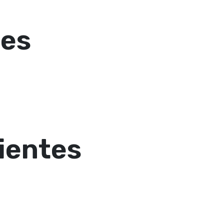
tes
ientes