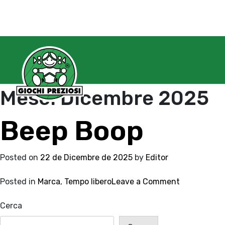
Mese:
Dicembre 2025
Beep Boop
Posted on
22 de Dicembre de 2025
by
Editor
on
Posted in
Marca
,
Tempo libero
Leave a Comment
Beep
Boop
Cerca