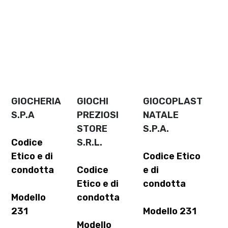
GIOCHERIA
GIOCHI
GIOCOPLAST
S.P.A
PREZIOSI
NATALE
STORE
S.P.A.
Codice
S.R.L.
Etico e di
Codice Etico
condotta
Codice
e di
Etico e di
condotta
Modello
condotta
231
Modello 231
Modello