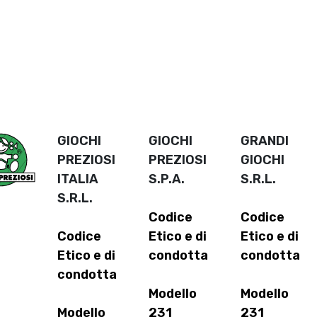
GIOCHI
GIOCHI
GRANDI
PREZIOSI
PREZIOSI
GIOCHI
ITALIA
S.P.A.
S.R.L.
S.R.L.
Codice
Codice
Codice
Etico e di
Etico e di
Etico e di
condotta
condotta
condotta
Modello
Modello
Modello
231
231