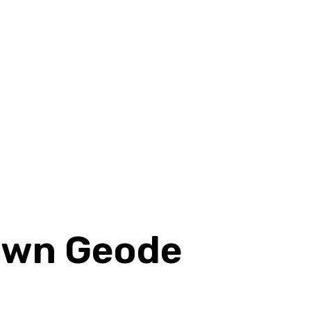
 Own Geode