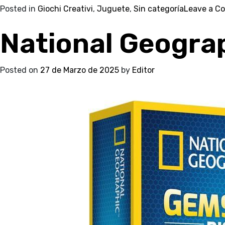
Posted in
Giochi Creativi
,
Juguete
,
Sin categoría
Leave a C
National Geogra
Posted on
27 de Marzo de 2025
by
Editor