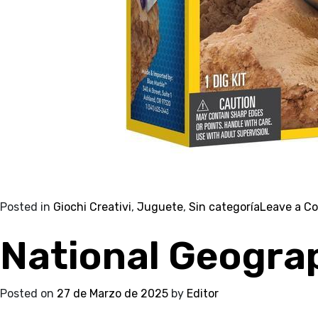
Posted in
Giochi Creativi
,
Juguete
,
Sin categoría
Leave a C
National Geogra
Posted on
27 de Marzo de 2025
by
Editor