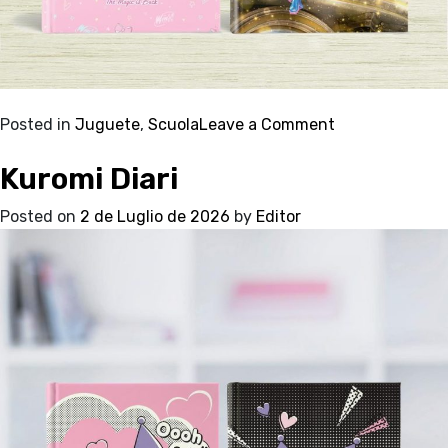
on
Posted in
Juguete
,
Scuola
Leave a Comment
Winx
Kuromi Diari
Diario
Posted on
2 de Luglio de 2026
by
Editor