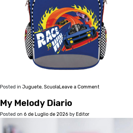
on
Posted in
Juguete
,
Scuola
Leave a Comment
Hot
My Melody Diario
Wheels
Zaino
Posted on
6 de Luglio de 2026
by
Editor
Round