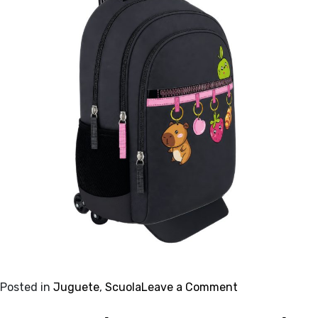
on
Posted in
Juguete
,
Scuola
Leave a Comment
Sketch