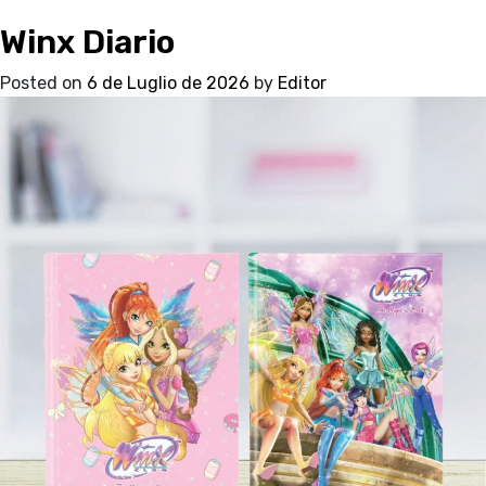
My
Winx Diario
Melody
Diario
Posted on
6 de Luglio de 2026
by
Editor