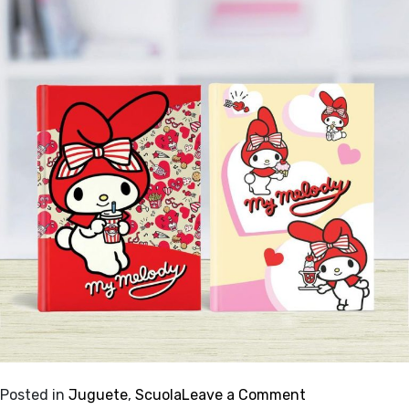
on
Posted in
Juguete
,
Scuola
Leave a Comment